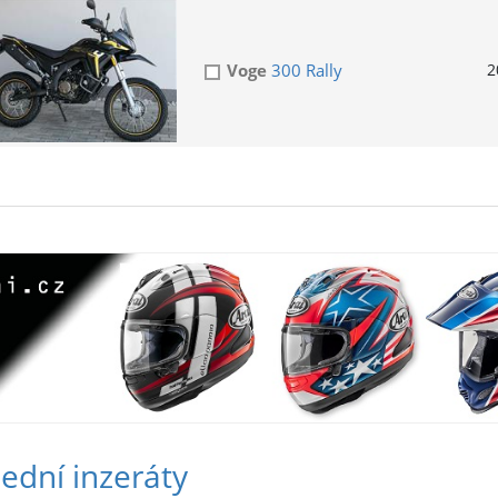
Voge
300 Rally
2
ední inzeráty