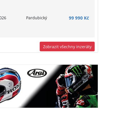
026
Pardubický
99 990 Kč
Zobrazit všechny inzeráty