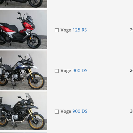
Voge
125 RS
2
Voge
900 DS
2
Voge
900 DS
2