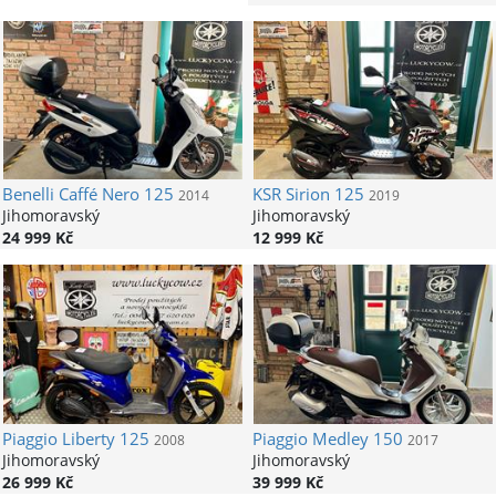
Benelli
Caffé Nero 125
KSR
Sirion 125
2014
2019
Jihomoravský
Jihomoravský
24 999 Kč
12 999 Kč
Piaggio
Liberty 125
Piaggio
Medley 150
2008
2017
Jihomoravský
Jihomoravský
26 999 Kč
39 999 Kč