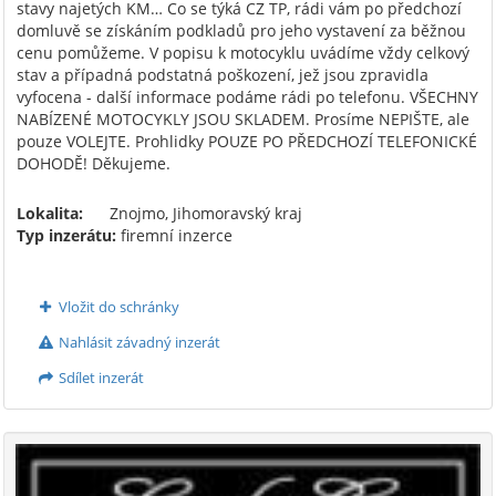
stavy najetých KM… Co se týká CZ TP, rádi vám po předchozí
domluvě se získáním podkladů pro jeho vystavení za běžnou
cenu pomůžeme. V popisu k motocyklu uvádíme vždy celkový
stav a případná podstatná poškození, jež jsou zpravidla
vyfocena - další informace podáme rádi po telefonu. VŠECHNY
NABÍZENÉ MOTOCYKLY JSOU SKLADEM. Prosíme NEPIŠTE, ale
pouze VOLEJTE. Prohlidky POUZE PO PŘEDCHOZÍ TELEFONICKÉ
DOHODĚ! Děkujeme.
Lokalita:
Znojmo, Jihomoravský kraj
Typ inzerátu:
firemní inzerce
Vložit do schránky
Nahlásit závadný inzerát
Sdílet inzerát