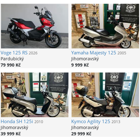
Voge
125 RS
Yamaha
Majesty 125
2026
2005
Pardubický
Jihomoravský
79 990 Kč
9 999 Kč
Honda
SH 125i
Kymco
Agility 125
2010
2013
Jihomoravský
Jihomoravský
39 999 Kč
29 999 Kč