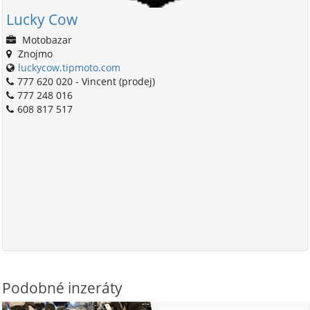
Lucky Cow
Motobazar
Znojmo
luckycow.tipmoto.com
777 620 020 - Vincent (prodej)
777 248 016
608 817 517
Podobné inzeráty