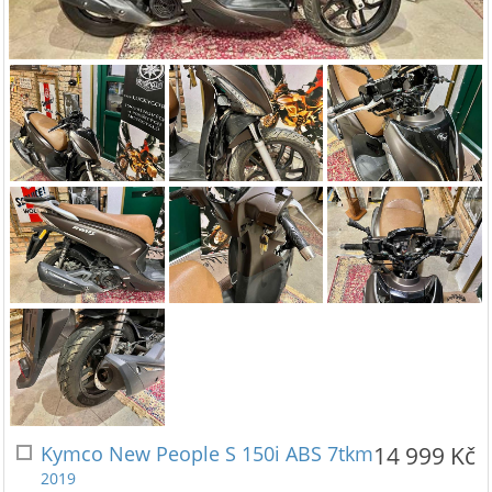
Kymco New People S 150i ABS 7tkm
14 999 Kč
2019