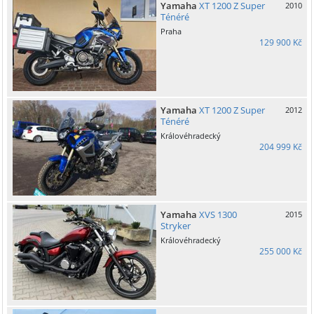
Yamaha
XT 1200 Z Super
2010
Ténéré
Praha
129 900 Kč
Yamaha
XT 1200 Z Super
2012
Ténéré
Královéhradecký
204 999 Kč
Yamaha
XVS 1300
2015
Stryker
Královéhradecký
255 000 Kč