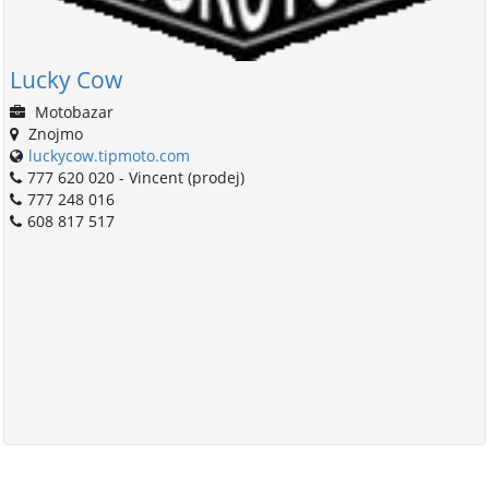
Lucky Cow
Motobazar
Znojmo
luckycow.tipmoto.com
777 620 020 - Vincent (prodej)
777 248 016
608 817 517