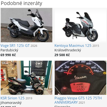
Podobné inzeráty
Voge
SR1 125i GT
Kentoya
Maximus 125
2026
2015
Pardubický
Královéhradecký
69 990 Kč
29 500 Kč
KSR
Sirion 125
Piaggio
Vespa GTS 125 75TH
2019
ANNIVERSARY
Jihomoravský
2021
Slovensko