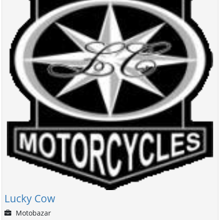
Lucky Cow
Motobazar