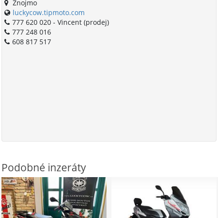
Znojmo
luckycow.tipmoto.com
777 620 020 - Vincent (prodej)
777 248 016
608 817 517
Podobné inzeráty