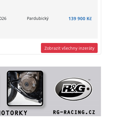
026
Pardubický
139 900 Kč
Zobrazit všechny inzeráty