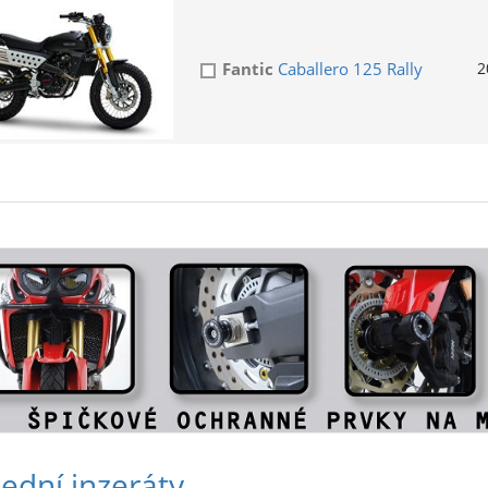
Fantic
Caballero 125 Rally
2
ední inzeráty