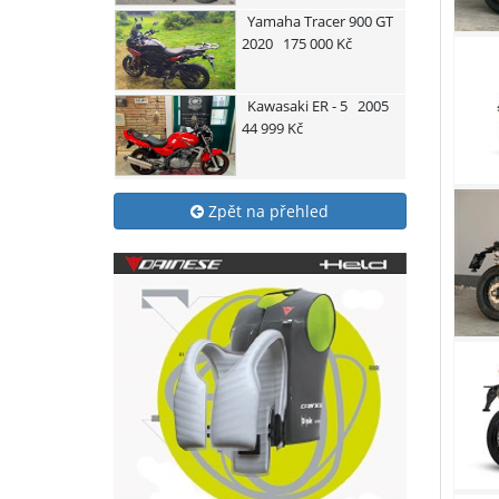
Yamaha
Tracer 900 GT
2020
175 000 Kč
Kawasaki
ER - 5
2005
44 999 Kč
Zpět na přehled