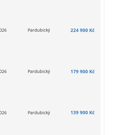
026
Pardubický
224 900 Kč
026
Pardubický
179 900 Kč
139 900 Kč
026
Pardubický