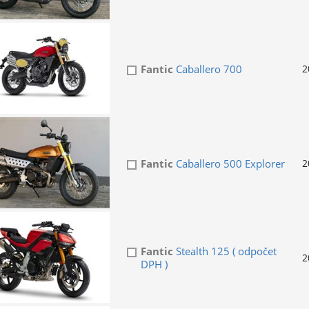
Fantic
Caballero 700
2
Fantic
Caballero 500 Explorer
2
Fantic
Stealth 125 ( odpočet
2
DPH )