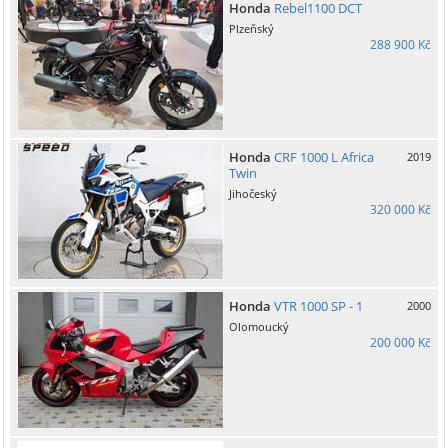
Honda
Rebel1100 DCT
Plzeňský
288 900 Kč
Honda
CRF 1000 L Africa
2019
Twin
Jihočeský
320 000 Kč
Honda
VTR 1000 SP - 1
2000
Olomoucký
200 000 Kč