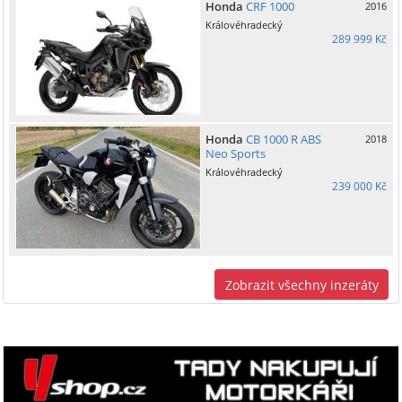
Honda
CRF 1000
2016
Královéhradecký
289 999 Kč
Honda
CB 1000 R ABS
2018
Neo Sports
Královéhradecký
239 000 Kč
Zobrazit všechny inzeráty