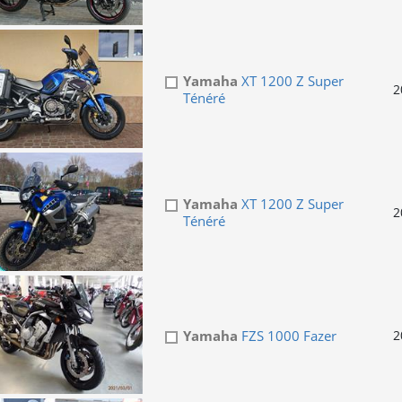
Yamaha
XT 1200 Z Super
2
Ténéré
Yamaha
XT 1200 Z Super
2
Ténéré
Yamaha
FZS 1000 Fazer
2