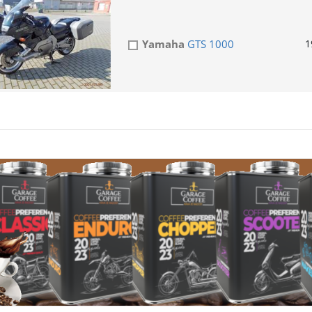
Yamaha
GTS 1000
1