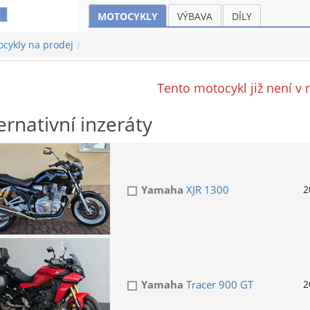
MOTOCYKLY
VÝBAVA
DÍLY
cykly na prodej
Tento motocykl již není v 
ernativní inzeráty
Yamaha
XJR 1300
2
Yamaha
Tracer 900 GT
2