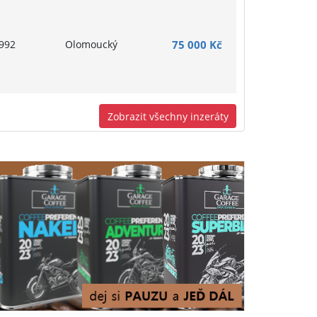
992
Olomoucký
75 000 Kč
Zobrazit všechny inzeráty