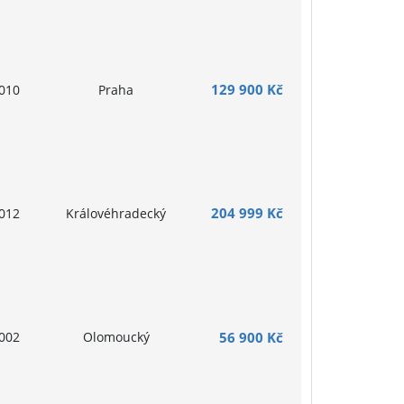
129 900 Kč
010
Praha
204 999 Kč
012
Královéhradecký
002
Olomoucký
56 900 Kč