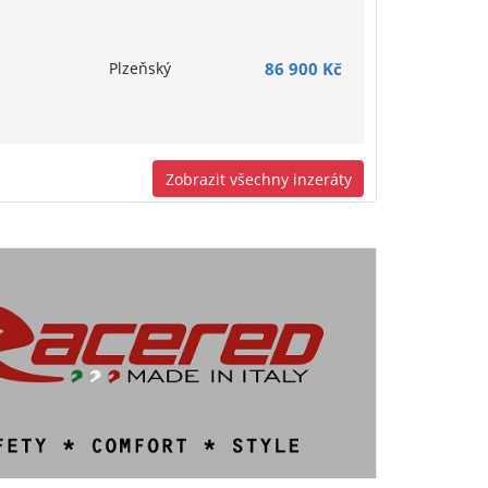
Plzeňský
86 900 Kč
Zobrazit všechny inzeráty