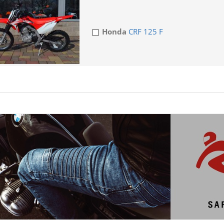
Honda
CRF 125 F