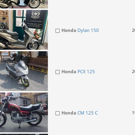
Honda
Dylan 150
2
Honda
PCX 125
2
Honda
CM 125 C
1