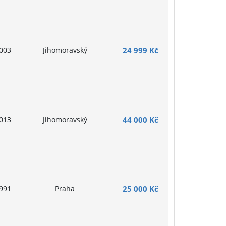
003
Jihomoravský
24 999 Kč
013
Jihomoravský
44 000 Kč
991
Praha
25 000 Kč