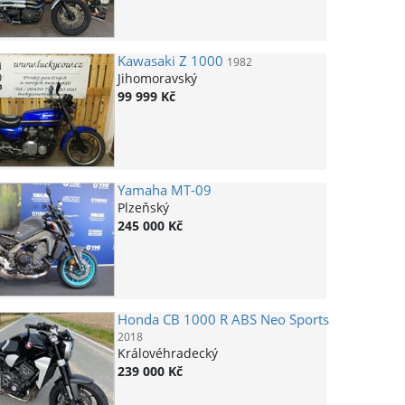
Kawasaki
Z 1000
1982
Jihomoravský
99 999 Kč
Yamaha
MT-09
Plzeňský
245 000 Kč
Honda
CB 1000 R ABS Neo Sports
2018
Královéhradecký
239 000 Kč