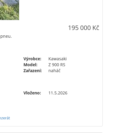
195 000 Kč
 pneu.
Výrobce:
Kawasaki
Model:
Z 900 RS
Zařazení:
naháč
Vloženo:
11.5.2026
nzerát