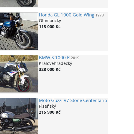
Honda
GL 1000 Gold Wing
1978
Olomoucký
115 000 Kč
BMW
S 1000 R
2019
Královéhradecký
328 000 Kč
Moto Guzzi
V7 Stone Cententario
Plzeňský
215 900 Kč