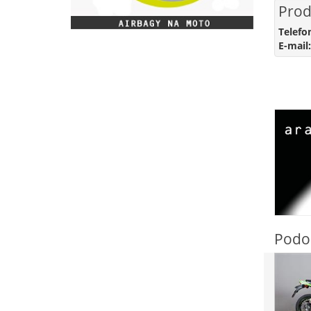
Prod
Telefo
E-mail:
Podo