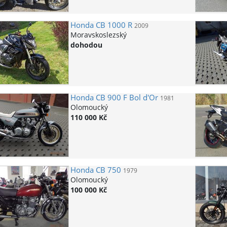
Honda
CB 1000 R
2009
Moravskoslezský
dohodou
Honda
CB 900 F Bol d'Or
1981
Olomoucký
110 000 Kč
Honda
CB 750
1979
Olomoucký
100 000 Kč