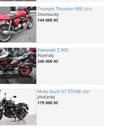
Triumph
Thruxton 900
2010
Olomoucký
144 000 Kč
Kawasaki
Z 900
Plzeňský
246 000 Kč
Moto Guzzi
V7 STONE
2021
Jihočeský
179 000 Kč