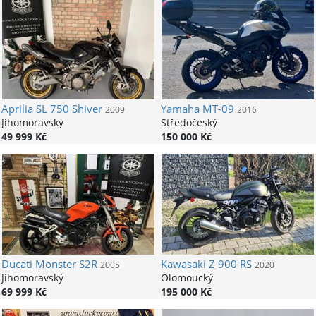
Aprilia
SL 750 Shiver
Yamaha
MT-09
2009
2016
Jihomoravský
Středočeský
49 999 Kč
150 000 Kč
Ducati
Monster S2R
Kawasaki
Z 900 RS
2005
2020
Jihomoravský
Olomoucký
69 999 Kč
195 000 Kč