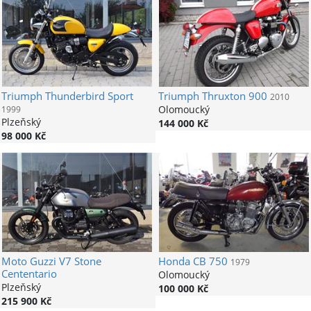
Triumph
Thunderbird Sport
Triumph
Thruxton 900
2010
Olomoucký
1999
Plzeňský
144 000 Kč
98 000 Kč
Moto Guzzi
V7 Stone
Honda
CB 750
1979
Cententario
Olomoucký
Plzeňský
100 000 Kč
215 900 Kč