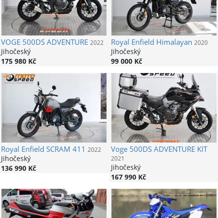
VOGE
500DS ADVENTURE
Royal Enfield
Himalayan
2022
2020
Jihočeský
Jihočeský
175 980 Kč
99 000 Kč
Royal Enfield
SCRAM 411
Voge
500DS ADVENTURE KIT
2022
Jihočeský
2021
Jihočeský
136 990 Kč
167 990 Kč