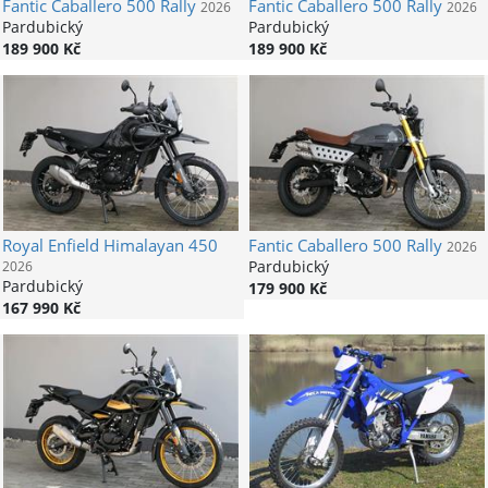
Fantic
Caballero 500 Rally
Fantic
Caballero 500 Rally
2026
2026
Pardubický
Pardubický
189 900 Kč
189 900 Kč
Royal Enfield
Himalayan 450
Fantic
Caballero 500 Rally
2026
Pardubický
2026
Pardubický
179 900 Kč
167 990 Kč