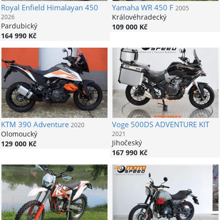
Royal Enfield
Himalayan 450
Yamaha
WR 450 F
2005
Královéhradecký
2026
Pardubický
109 000 Kč
164 990 Kč
KTM
390 Adventure
Voge
500DS ADVENTURE KIT
2020
Olomoucký
2021
Jihočeský
129 000 Kč
167 990 Kč