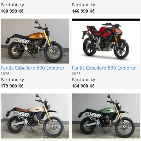
Pardubický
Pardubický
160 990 Kč
146 990 Kč
Fantic
Caballero 500 Explorer
Fantic
Caballero 500 Explorer
2026
2026
Pardubický
Pardubický
179 900 Kč
164 900 Kč