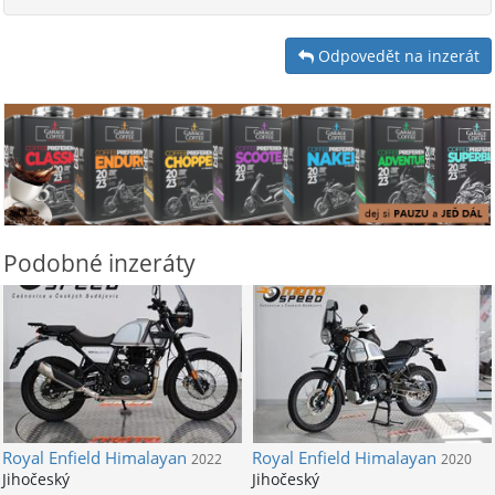
Odpovedět na inzerát
Podobné inzeráty
Royal Enfield
Himalayan
Royal Enfield
Himalayan
2022
2020
Jihočeský
Jihočeský