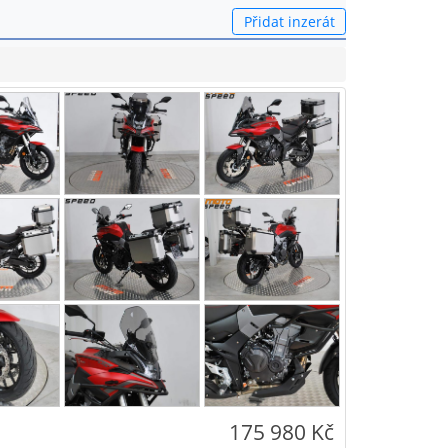
Přidat inzerát
175 980 Kč