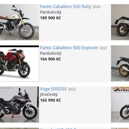
Fantic
Caballero 500 Rally
2026
Pardubický
189 900 Kč
Fantic
Caballero 500 Explorer
2026
Pardubický
164 900 Kč
Voge
500DSX
2022
Jihočeský
165 990 Kč