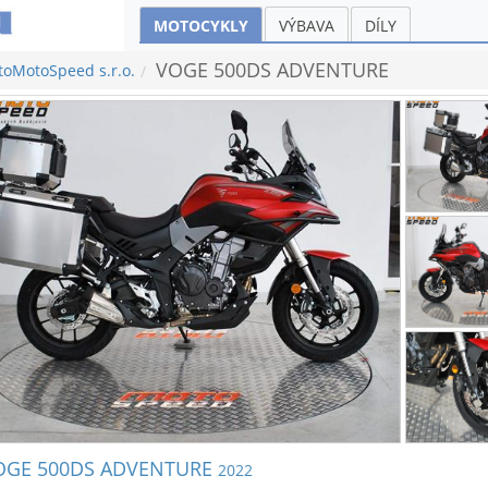
MOTOCYKLY
VÝBAVA
DÍLY
VOGE 500DS ADVENTURE
toMotoSpeed s.r.o.
OGE 500DS ADVENTURE
2022