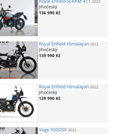
Royal Enfield
SCRAM 411
2022
Jihočeský
136 990 Kč
Royal Enfield
Himalayan
2022
Jihočeský
139 990 Kč
Royal Enfield
Himalayan
2022
Jihočeský
139 990 Kč
Voge
500DSX
2022