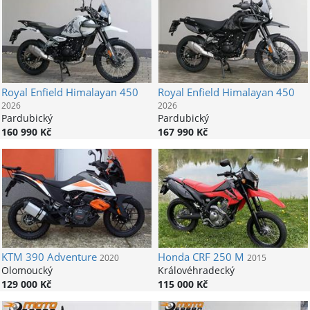
Royal Enfield
Himalayan 450
Royal Enfield
Himalayan 450
2026
2026
Pardubický
Pardubický
160 990 Kč
167 990 Kč
KTM
390 Adventure
Honda
CRF 250 M
2020
2015
Olomoucký
Královéhradecký
129 000 Kč
115 000 Kč