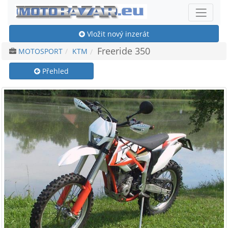
Vložit nový inzerát
Freeride 350
MOTOSPORT
KTM
Přehled