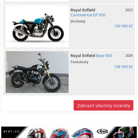
Royal Enfield
2022
Continental GT 650
Jihočeský
199 990 Kč
Royal Enfield
Bear 650
2026
Pardubický
198 990 Kč
Zobrazit všechny inzeráty