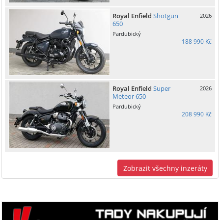
Royal Enfield
Shotgun
2026
650
Pardubický
188 990 Kč
Royal Enfield
Super
2026
Meteor 650
Pardubický
208 990 Kč
Zobrazit všechny inzeráty