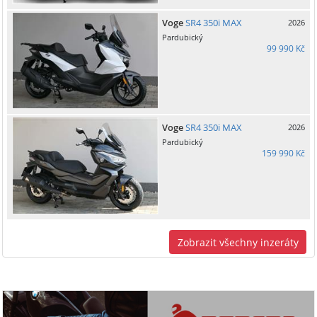
Voge
SR4 350i MAX
2026
Pardubický
99 990 Kč
Voge
SR4 350i MAX
2026
Pardubický
159 990 Kč
Zobrazit všechny inzeráty