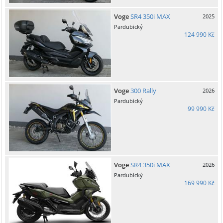
Voge
SR4 350i MAX
2025
Pardubický
124 990 Kč
Voge
300 Rally
2026
Pardubický
99 990 Kč
Voge
SR4 350i MAX
2026
Pardubický
169 990 Kč