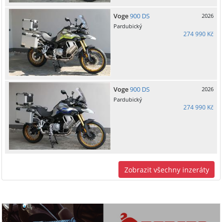
Voge
900 DS
2026
Pardubický
274 990 Kč
Voge
900 DS
2026
Pardubický
274 990 Kč
Zobrazit všechny inzeráty