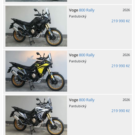
Voge
800 Rally
2026
Pardubický
219 990 Kč
Voge
800 Rally
2026
Pardubický
219 990 Kč
Voge
800 Rally
2026
Pardubický
219 990 Kč