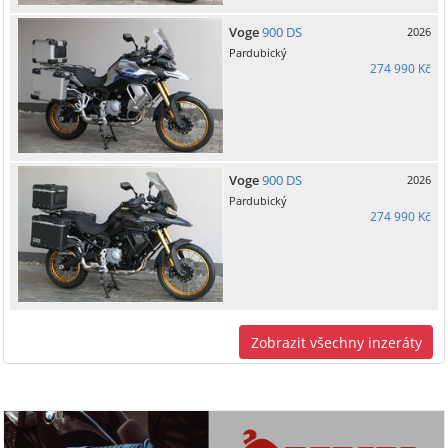
Voge
900 DS
2026
Pardubický
274 990 Kč
Voge
900 DS
2026
Pardubický
274 990 Kč
Zobrazit všechny inzeráty