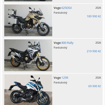
Voge
625DSX
2026
Pardubický
189 990 Kč
Voge
800 Rally
2026
Pardubický
219 990 Kč
Voge
125R
2026
Pardubický
69 990 Kč