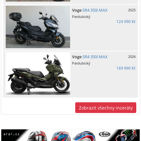
Voge
SR4 350i MAX
2025
Pardubický
124 990 Kč
Voge
SR4 350i MAX
2026
Pardubický
169 990 Kč
Zobrazit všechny inzeráty