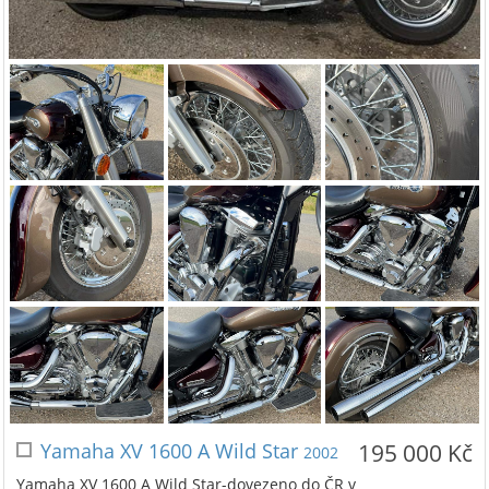
Yamaha XV 1600 A Wild Star
195 000 Kč
2002
Yamaha XV 1600 A Wild Star-dovezeno do ČR v