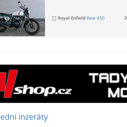
Royal Enfield
Bear 650
2
ední inzeráty