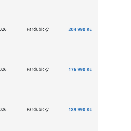
026
Pardubický
204 990 Kč
026
Pardubický
176 990 Kč
026
Pardubický
189 990 Kč