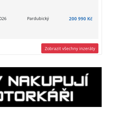
026
Pardubický
200 990 Kč
Zobrazit všechny inzeráty