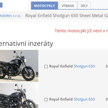
MOTOCYKLY
VÝBAVA
DÍLY
Royal Enfield Shotgun 650 Sheet Metal 
obikes s.r.o.
Tento motocykl již není v 
ernativní inzeráty
Royal Enfield
Shotgun 650
2
Royal Enfield
Shotgun 650
2