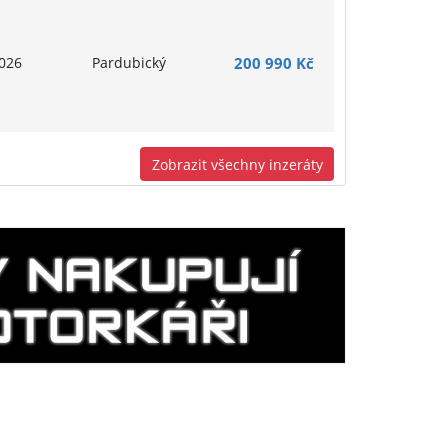
026
Pardubický
200 990 Kč
Zobrazit všechny inzeráty