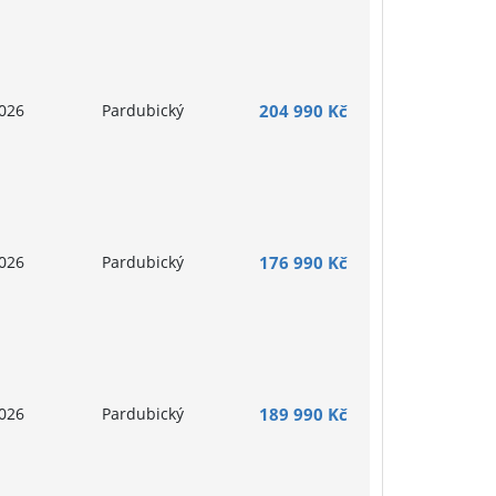
026
Pardubický
204 990 Kč
026
Pardubický
176 990 Kč
026
Pardubický
189 990 Kč