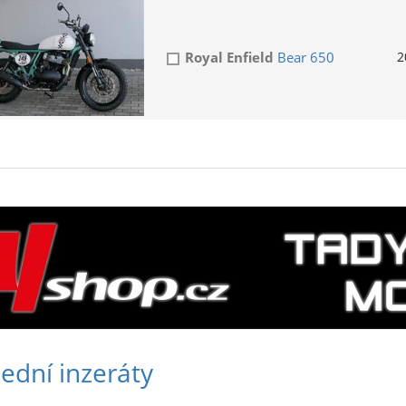
Royal Enfield
Bear 650
2
ední inzeráty