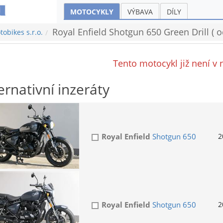
MOTOCYKLY
VÝBAVA
DÍLY
Royal Enfield Shotgun 650 Green Drill 
obikes s.r.o.
Tento motocykl již není v 
ernativní inzeráty
Royal Enfield
Shotgun 650
2
Royal Enfield
Shotgun 650
2