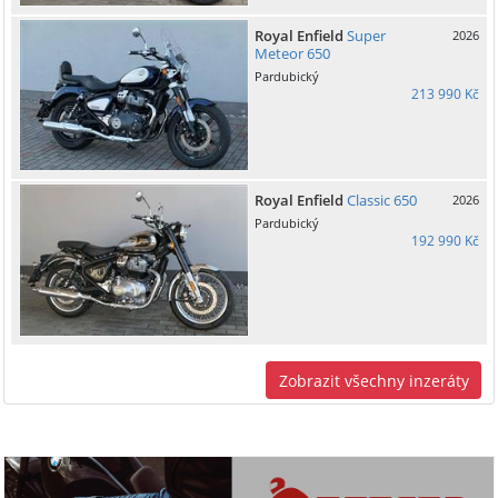
Royal Enfield
Super
2026
Meteor 650
Pardubický
213 990 Kč
Royal Enfield
Classic 650
2026
Pardubický
192 990 Kč
Zobrazit všechny inzeráty