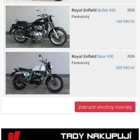
Royal Enfield
Bullet 650
2026
Pardubický
189 990 Kč
Royal Enfield
Bear 650
2026
Pardubický
200 990 Kč
Zobrazit všechny inzeráty