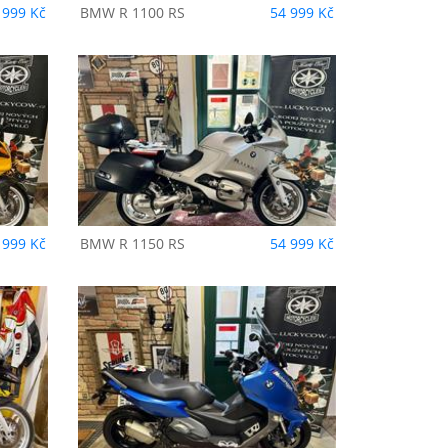
 999 Kč
BMW
R 1100 RS
54 999 Kč
 999 Kč
BMW
R 1150 RS
54 999 Kč