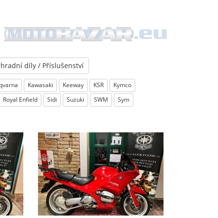
hradní díly / Příslušenství
qvarna
Kawasaki
Keeway
KSR
Kymco
Royal Enfield
Sidi
Suzuki
SWM
Sym